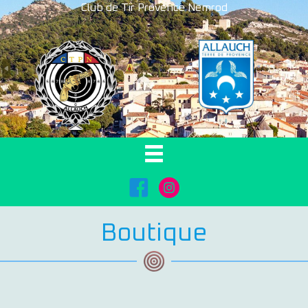
Club de Tir Provence Nemrod
FaceBook
Instagram
Boutique