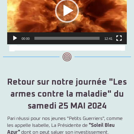
00:00
12:41
Lien vers vidéo originale (Youtube / PB Shooting)
Retour sur notre journée "Les
armes contre la maladie" du
samedi 25 MAI 2024
Pari réussi pour nos jeunes "Petits Guerriers", comme
les appelle Isabelle, La Présidente de
"Soleil Bleu
Azur"
dont on peut saluer son investissement.