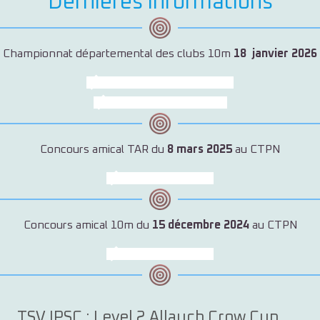
Dernières informations
Championnat départemental des clubs 10m
18
ja
nvier 2026
Voir les résultats adultes
Voir les résultats EDT
Concours amical TAR du
8 mars 2025
au CTPN
Voir les résultats
Concours amical 10m du
15 décembre 2024
au CTPN
Voir les résultats
TSV IPSC : Level 2 Allauch Crow Cup