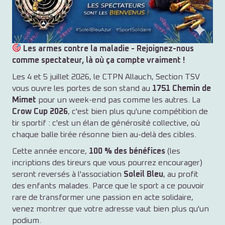
Les armes contre la maladie - Rejoignez-nous
comme spectateur, là où ça compte vraiment !
Les 4 et 5 juillet 2026, le CTPN Allauch, Section TSV
vous ouvre les portes de son stand au
1751 Chemin de
Mimet
pour un week-end pas comme les autres. La
Crow Cup 2026
, c'est bien plus qu'une compétition de
tir sportif : c'est un élan de générosité collective, où
chaque balle tirée résonne bien au-delà des cibles.
Cette année encore,
100 % des bénéfices
(les
incriptions des tireurs que vous pourrez encourager)
seront reversés à l'association
Soleil Bleu
, au profit
des enfants malades. Parce que le sport a ce pouvoir
rare de transformer une passion en acte solidaire,
venez montrer que votre adresse vaut bien plus qu'un
podium.