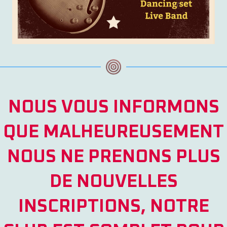
NOUS VOUS INFORMONS
QUE MALHEUREUSEMENT
NOUS NE PRENONS PLUS
DE NOUVELLES
INSCRIPTIONS, NOTRE