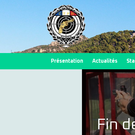
Présentation
Actualités
Sta
Fin d