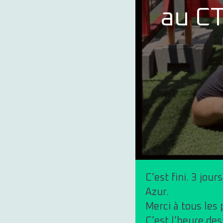
au CT
C’est fini. 3 jou
Azur.
Merci à tous les 
C’est l’heure de