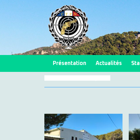
Présentation
Actualités
Sta
Retour aux autres photos