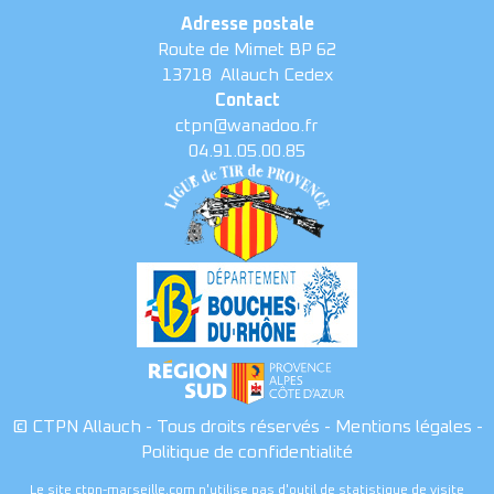
Adresse postale
Route de Mimet BP 62
13718
Allauch Cedex
Contact
ctpn@wanadoo.fr
04.91.05.00.85
© CTPN Allauch - Tous droits réservés -
Mentions légales
-
Politique de confidentialité
Le site ctpn-marseille.com n'utilise pas d'outil de statistique de visite