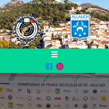
Club de Tir Provence Nemrod
FaceBook
Instagram