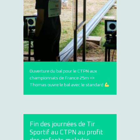
Ouverture du bal pour le CTPN aux
championnats de France 25m =>
Thomas ouvre le bal avec le standard
Fin des journées de Tir
Sportif au CTPN au profit