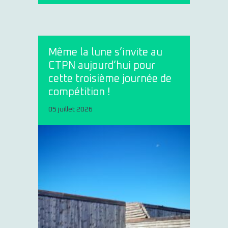
Même la lune s’invite au
CTPN aujourd’hui pour
cette troisième journée de
compétition !
05 juillet 2026