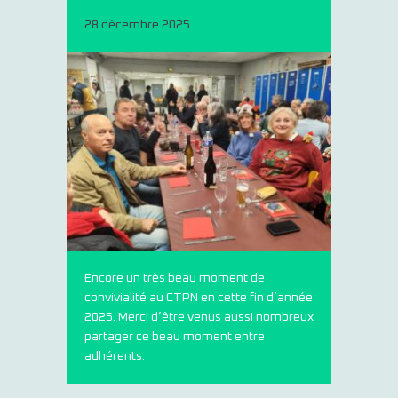
28 décembre 2025
Encore un très beau moment de
convivialité au CTPN en cette fin d’année
2025. Merci d’être venus aussi nombreux
partager ce beau moment entre
adhérents.