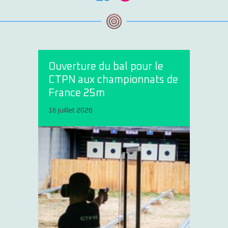
Ouverture du bal pour le
CTPN aux championnats de
France 25m
16 juillet 2026