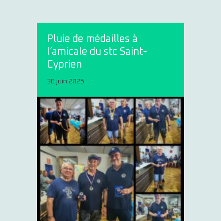
Pluie de médailles à
l’amicale du stc Saint-
Cyprien
30 juin 2025