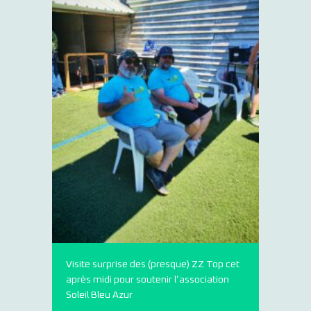
Visite surprise des (presque) ZZ Top cet
après midi pour soutenir l’association
Soleil Bleu Azur