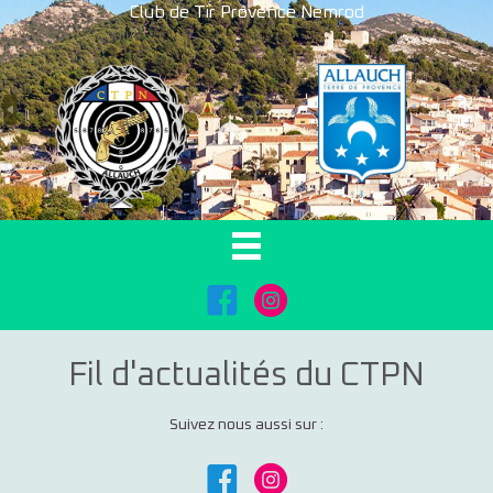
Club de Tir Provence Nemrod
FaceBook
Instagram
Fil d'actualités du CTPN
Suivez nous aussi sur :
FaceBook
Instagram