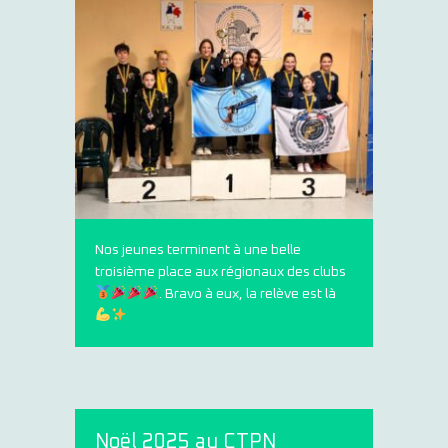
Nos jeunes terminent à une belle
troisième place aux régionaux des clubs
. Bravo à eux, la relève est là
Noël 2025 au CTPN